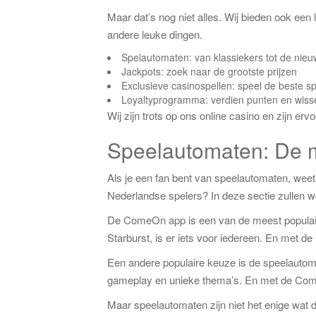
Maar dat’s nog niet alles. Wij bieden ook ee
andere leuke dingen.
Spelautomaten: van klassiekers tot de nieuw
Jackpots: zoek naar de grootste prijzen
Exclusieve casinospellen: speel de beste sp
Loyaltyprogramma: verdien punten en wiss
Wij zijn trots op ons online casino en zijn er
Speelautomaten: De m
Als je een fan bent van speelautomaten, weet
Nederlandse spelers? In deze sectie zullen w
De ComeOn app is een van de meest populaire
Starburst, is er iets voor iedereen. En met d
Een andere populaire keuze is de speelauto
gameplay en unieke thema’s. En met de Come
Maar speelautomaten zijn niet het enige wat d