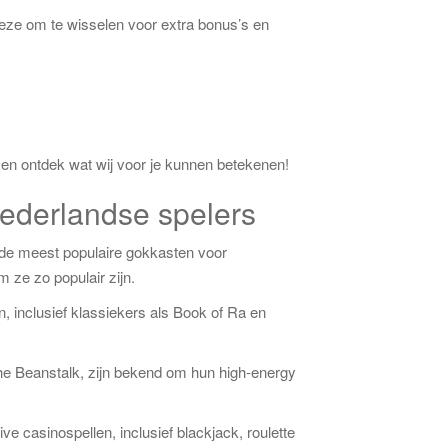
deze om te wisselen voor extra bonus’s en
en en ontdek wat wij voor je kunnen betekenen!
ederlandse spelers
n de meest populaire gokkasten voor
 ze zo populair zijn.
inclusief klassiekers als Book of Ra en
e Beanstalk, zijn bekend om hun high-energy
 casinospellen, inclusief blackjack, roulette