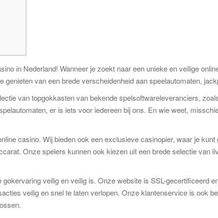
asino in Nederland! Wanneer je zoekt naar een unieke en veilige online
 genieten van een brede verscheidenheid aan speelautomaten, jackp
lectie van topgokkasten van bekende spelsoftwareleveranciers, zoa
pelautomaten, er is iets voor iedereen bij ons. En wie weet, misschi
ine casino. Wij bieden ook een exclusieve casinopier, waar je kunt
accarat. Onze spelers kunnen ook kiezen uit een brede selectie van li
ne gokervaring veilig en veilig is. Onze website is SSL-gecertificeer
acties veilig en snel te laten verlopen. Onze klantenservice is ook 
lossen.