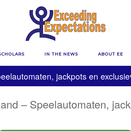
SCHOLARS
IN THE NEWS
ABOUT EE
elautomaten, jackpots en exclusie
nd – Speelautomaten, jackp