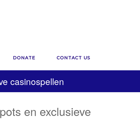
DONATE
CONTACT US
ve casinospellen
ots en exclusieve