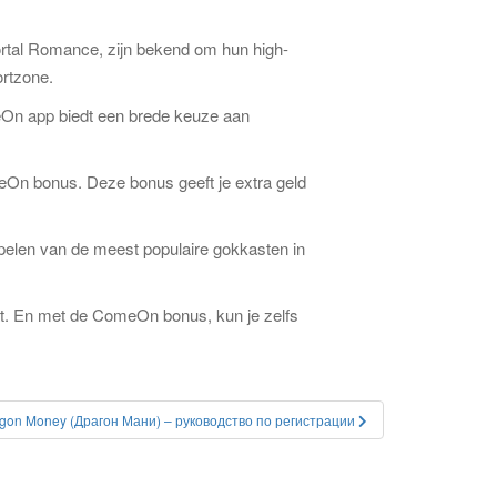
rtal Romance, zijn bekend om hun high-
rtzone.
meOn app biedt een brede keuze aan
eOn bonus. Deze bonus geeft je extra geld
spelen van de meest populaire gokkasten in
rat. En met de ComeOn bonus, kun je zelfs
gon Money (Драгон Мани) – руководство по регистрации