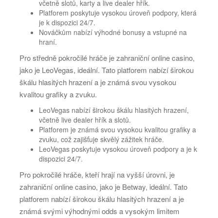
včetně slotů, karty a live dealer hřík.
Platforem poskytuje vysokou úroveň podpory, která
je k dispozici 24/7.
Nováčkům nabízí výhodné bonusy a vstupné na
hraní.
Pro středně pokročilé hráče je zahraniční online casino,
jako je LeoVegas, ideální. Tato platforem nabízí širokou
škálu hlasitých hrazení a je známá svou vysokou
kvalitou grafiky a zvuku.
LeoVegas nabízí širokou škálu hlasitých hrazení,
včetně live dealer hřík a slotů.
Platforem je známá svou vysokou kvalitou grafiky a
zvuku, což zajišťuje skvělý zážitek hráče.
LeoVegas poskytuje vysokou úroveň podpory a je k
dispozici 24/7.
Pro pokročilé hráče, kteří hrají na vyšší úrovni, je
zahraniční online casino, jako je Betway, ideální. Tato
platforem nabízí širokou škálu hlasitých hrazení a je
známá svými výhodnými odds a vysokým limitem