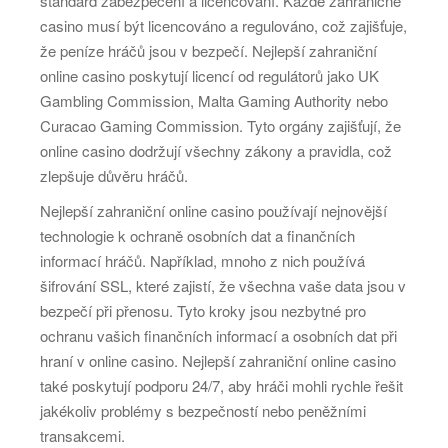
standard zabezpečení a licencování. Každé zahraničné
casino musí být licencováno a regulováno, což zajišťuje,
že peníze hráčů jsou v bezpečí. Nejlepší zahraniční
online casino poskytují licencí od regulátorů jako UK
Gambling Commission, Malta Gaming Authority nebo
Curacao Gaming Commission. Tyto orgány zajišťují, že
online casino dodržují všechny zákony a pravidla, což
zlepšuje důvěru hráčů.
Nejlepší zahraniční online casino používají nejnovější
technologie k ochraně osobních dat a finančních
informací hráčů. Například, mnoho z nich používá
šifrování SSL, které zajistí, že všechna vaše data jsou v
bezpečí při přenosu. Tyto kroky jsou nezbytné pro
ochranu vašich finančních informací a osobních dat při
hraní v online casino. Nejlepší zahraniční online casino
také poskytují podporu 24/7, aby hráči mohli rychle řešit
jakékoliv problémy s bezpečností nebo peněžními
transakcemi.