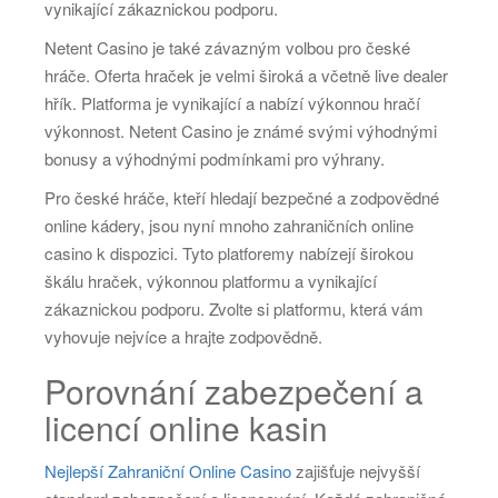
vynikající zákaznickou podporu.
Netent Casino je také závazným volbou pro české
hráče. Oferta hraček je velmi široká a včetně live dealer
hřík. Platforma je vynikající a nabízí výkonnou hračí
výkonnost. Netent Casino je známé svými výhodnými
bonusy a výhodnými podmínkami pro výhrany.
Pro české hráče, kteří hledají bezpečné a zodpovědné
online kádery, jsou nyní mnoho zahraničních online
casino k dispozici. Tyto platforemy nabízejí širokou
škálu hraček, výkonnou platformu a vynikající
zákaznickou podporu. Zvolte si platformu, která vám
vyhovuje nejvíce a hrajte zodpovědně.
Porovnání zabezpečení a
licencí online kasin
Nejlepší Zahraniční Online Casino
zajišťuje nejvyšší