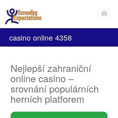
S
k
Toggle 
i
p
t
o
casino online 4358
m
a
i
n
c
Nejlepší zahraniční
o
n
online casino –
t
e
srovnání populárních
n
t
herních platforem