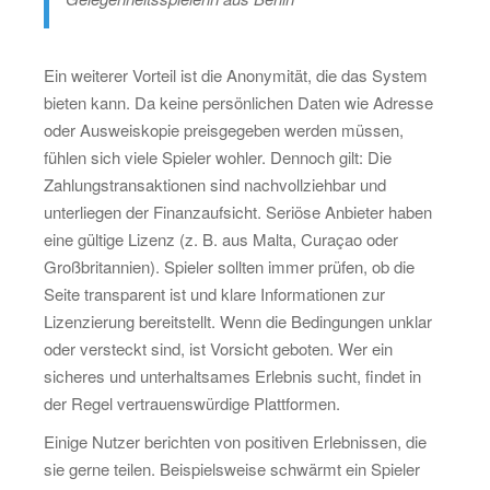
Ein weiterer Vorteil ist die Anonymität, die das System
bieten kann. Da keine persönlichen Daten wie Adresse
oder Ausweiskopie preisgegeben werden müssen,
fühlen sich viele Spieler wohler. Dennoch gilt: Die
Zahlungstransaktionen sind nachvollziehbar und
unterliegen der Finanzaufsicht. Seriöse Anbieter haben
eine gültige Lizenz (z. B. aus Malta, Curaçao oder
Großbritannien). Spieler sollten immer prüfen, ob die
Seite transparent ist und klare Informationen zur
Lizenzierung bereitstellt. Wenn die Bedingungen unklar
oder versteckt sind, ist Vorsicht geboten. Wer ein
sicheres und unterhaltsames Erlebnis sucht, findet in
der Regel vertrauenswürdige Plattformen.
Einige Nutzer berichten von positiven Erlebnissen, die
sie gerne teilen. Beispielsweise schwärmt ein Spieler