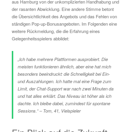
aus Hamburg von der unkomplizierten Handhabung und
der rasanten Abwicklung. Eine andere Stimme betont
die Übersichtlichkeit des Angebots und das Fehlen von
ständigen Pop-up-Bonusangeboten. Im Folgenden eine
weitere Rückmeldung, die die Erfahrung eines
Gelegenheitsspielers abbildet:
„Ich habe mehrere Plattformen ausprobiert. Die
meisten funktionieren ähnlich, aber eine hat mich
besonders beeindruckt: die Schnelligkeit bei Ein-
und Auszahlungen. Ich hatte mal eine Frage zum
Limit, der Chat-Support war nach zwei Minuten da
und hat alles erklärt. Das Niveau ist höher als ich
dachte. Ich bleibe dabei, zumindest für spontane
Sessions.“ – Tom, 41, Vielspieler