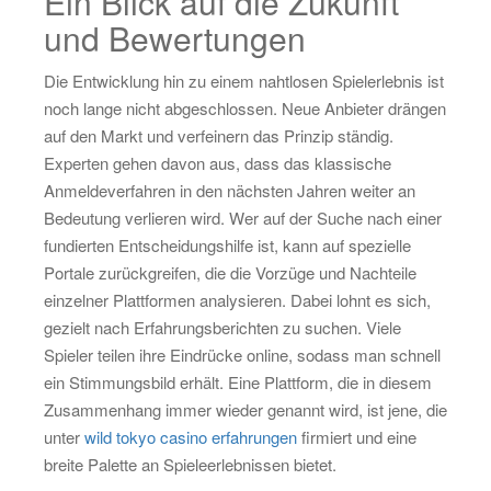
Ein Blick auf die Zukunft
und Bewertungen
Die Entwicklung hin zu einem nahtlosen Spielerlebnis ist
noch lange nicht abgeschlossen. Neue Anbieter drängen
auf den Markt und verfeinern das Prinzip ständig.
Experten gehen davon aus, dass das klassische
Anmeldeverfahren in den nächsten Jahren weiter an
Bedeutung verlieren wird. Wer auf der Suche nach einer
fundierten Entscheidungshilfe ist, kann auf spezielle
Portale zurückgreifen, die die Vorzüge und Nachteile
einzelner Plattformen analysieren. Dabei lohnt es sich,
gezielt nach Erfahrungsberichten zu suchen. Viele
Spieler teilen ihre Eindrücke online, sodass man schnell
ein Stimmungsbild erhält. Eine Plattform, die in diesem
Zusammenhang immer wieder genannt wird, ist jene, die
unter
wild tokyo casino erfahrungen
firmiert und eine
breite Palette an Spieleerlebnissen bietet.