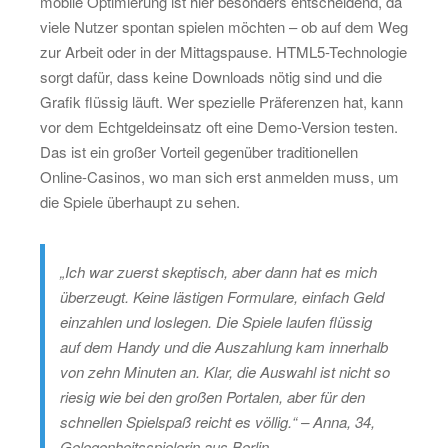
mobile Optimierung ist hier besonders entscheidend, da
viele Nutzer spontan spielen möchten – ob auf dem Weg
zur Arbeit oder in der Mittagspause. HTML5-Technologie
sorgt dafür, dass keine Downloads nötig sind und die
Grafik flüssig läuft. Wer spezielle Präferenzen hat, kann
vor dem Echtgeldeinsatz oft eine Demo-Version testen.
Das ist ein großer Vorteil gegenüber traditionellen
Online-Casinos, wo man sich erst anmelden muss, um
die Spiele überhaupt zu sehen.
„Ich war zuerst skeptisch, aber dann hat es mich
überzeugt. Keine lästigen Formulare, einfach Geld
einzahlen und loslegen. Die Spiele laufen flüssig
auf dem Handy und die Auszahlung kam innerhalb
von zehn Minuten an. Klar, die Auswahl ist nicht so
riesig wie bei den großen Portalen, aber für den
schnellen Spielspaß reicht es völlig.“ – Anna, 34,
Gelegenheitsspielerin aus Berlin