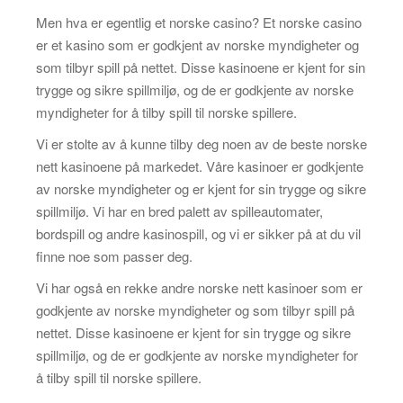
Men hva er egentlig et norske casino? Et norske casino
er et kasino som er godkjent av norske myndigheter og
som tilbyr spill på nettet. Disse kasinoene er kjent for sin
trygge og sikre spillmiljø, og de er godkjente av norske
myndigheter for å tilby spill til norske spillere.
Vi er stolte av å kunne tilby deg noen av de beste norske
nett kasinoene på markedet. Våre kasinoer er godkjente
av norske myndigheter og er kjent for sin trygge og sikre
spillmiljø. Vi har en bred palett av spilleautomater,
bordspill og andre kasinospill, og vi er sikker på at du vil
finne noe som passer deg.
Vi har også en rekke andre norske nett kasinoer som er
godkjente av norske myndigheter og som tilbyr spill på
nettet. Disse kasinoene er kjent for sin trygge og sikre
spillmiljø, og de er godkjente av norske myndigheter for
å tilby spill til norske spillere.