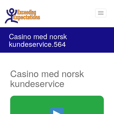
S
k
Toggle 
i
p
t
o
Casino med norsk
m
kundeservice.564
a
i
n
c
o
n
Casino med norsk
t
e
kundeservice
n
t