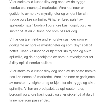
Vi er stolte av å kunne tilby deg noen av de trygge
norske casinoene på markedet. Våre kasinoer er
godkjente av norske myndigheter og er kjent for sin
trygge og sikre spillmiljø. Vi har en bred palett av
spilleautomater, bordspill og andre kasinospill, og vi er
sikker på at du vil finne noe som passer deg.
Vi har også en rekke andre norske casinoer som er
godkjente av norske myndigheter og som tilbyr spill på
nettet. Disse kasinoene er kjent for sin trygge og sikre
spillmiljø, og de er godkjente av norske myndigheter for
å tilby spill til norske spillere.
Vi er stolte av å kunne tilby deg noen av de beste norske
nett kasinoene på markedet. Våre kasinoer er godkjente
av norske myndigheter og er kjent for sin trygge og sikre
spillmiljø. Vi har en bred palett av spilleautomater,
bordspill og andre kasinospill, og vi er sikker på at du vil
finne noe som passer deg.