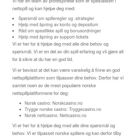
Vi har en team av profesjonelle som er spesialisert i
nettspill og kan hjelpe deg med:
Spørsmål om spilleregler og -strategier
Hjelp med åpning av konto og depositum
Råd om spesifikke spill og bonusordninger
Hjelp med åpning av support-tickets
Vi er her for å hjelpe deg med alle dine behov og
spørsmål. Vi er en del av din spill-erfaring og vil gjøre alt
for å sikre at du har en god tid.
Vi er bevisst at det kan være vanskelig å finne en god
nettspillplattform som tilpasser dine behov. Derfor har vi
samlet noen av de mest populære norske
nettspillplattformene for deg:
Norsk casino: Norskcasino.no
Trygge norske casino: Tryggecasino.no
Norsk nettcasino: Nettcasino.no
Vi er her for å hjelpe deg med alle dine spørsmål og
behov. Vi er tilpasset norske spillere og kan derfor tilby