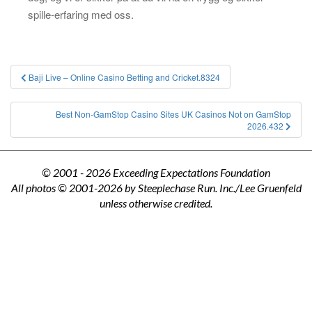
spille-erfaring med oss.
Post
Baji Live – Online Casino Betting and Cricket.8324
navigation
Best Non-GamStop Casino Sites UK Casinos Not on GamStop
2026.432
© 2001 - 2026 Exceeding Expectations Foundation
All photos © 2001-2026 by Steeplechase Run. Inc./Lee Gruenfeld
unless otherwise credited.