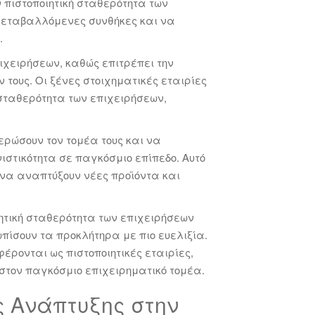
 πιστοποιητική σταθερότητα των
 μεταβαλλόμενες συνθήκες και να
.
ιχειρήσεων, καθώς επιτρέπει την
τους. Οι ξένες στοιχηματικές εταιρίες
 σταθερότητα των επιχειρήσεων,
ερώσουν τον τομέα τους και να
ιστικότητα σε παγκόσμιο επίπεδο. Αυτό
 να αναπτύξουν νέες προϊόντα και
ιητική σταθερότητα των επιχειρήσεων
πίσουν τα προκλήτηρα με πιο ευελιξία.
φέρονται ως πιστοποιητικές εταιρίες,
στον παγκόσμιο επιχειρηματικό τομέα.
ς Ανάπτυξης στην