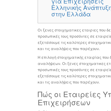
για Επιχειρήσεις
Ελληνικής Ανάπτυξ
στην Ελλάδα
Οι ξενες στοιχηματικες εταιριες που δ
προσωπικές τους προσόντες σε εταιρείε
εξετάσουμε τις καλύτερες στοιχηματι
και τις αναλήψεις που παρέχουν.
Η επιλογή στοιχηματικής εταιρίας πο
αναλήψεων. Οι ξενες στοιχηματικες ετ
προσωπικές τους προσόντες σε εταιρείε
εξετάσουμε τις καλύτερες στοιχηματι
και τις αναλήψεις που παρέχουν.
Πώς οι Εταιρείες Υ
Επιχειρήσεων