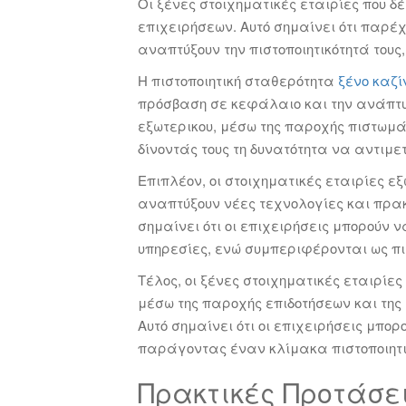
Οι ξένες στοιχηματικές εταιρίες που δ
επιχειρήσεων. Αυτό σημαίνει ότι παρέ
αναπτύξουν την πιστοποιητικότητά τους
Η πιστοποιητική σταθερότητα
ξένο καζί
πρόσβαση σε κεφάλαιο και την ανάπτυξ
εξωτερικου, μέσω της παροχής πιστωμά
δίνοντάς τους τη δυνατότητα να αντιμε
Επιπλέον, οι στοιχηματικές εταιρίες ε
αναπτύξουν νέες τεχνολογίες και πρακ
σημαίνει ότι οι επιχειρήσεις μπορούν
υπηρεσίες, ενώ συμπεριφέρονται ως πισ
Τέλος, οι ξένες στοιχηματικές εταιρίε
μέσω της παροχής επιδοτήσεων και της 
Αυτό σημαίνει ότι οι επιχειρήσεις μπορ
παράγοντας έναν κλίμακα πιστοποιητικ
Πρακτικές Προτάσει