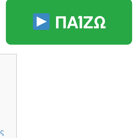
ΠΑΊΖΩ
ς