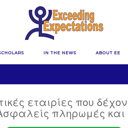
SCHOLARS
IN THE NEWS
ABOUT EE
τικές εταιρίες που δέχο
Ασφαλείς πληρωμές και