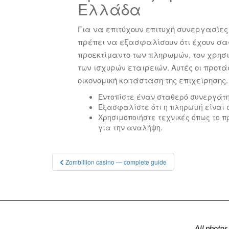
Ελλάδα
Για να επιτύχουν επιτυχή συνεργασίες 
πρέπει να εξασφαλίσουν ότι έχουν σαφ
προεκτίμαντο των πληρωμών, τον χρησ
των ισχυρών εταιρειών. Αυτές οι προτ
οικονομική κατάσταση της επιχείρησης.
Εντοπίστε έναν σταθερό συνεργάτη
Εξασφαλίστε ότι η πληρωμή είναι σ
Χρησιμοποιήστε τεχνικές όπως το 
για την αναλήψη.
Post
Zombillion casino — complete guide
navigation
All photos