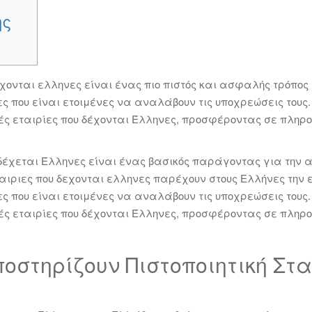
ης
εχονται ελληνες είναι ένας πιο πιστός και ασφαλής τρόπος
ς που είναι ετοιμένες να αναλάβουν τις υποχρεώσεις τους. 
κές εταιρίες που δέχονται Έλληνες, προσφέροντας σε πληρ
υ δέχεται Έλληνες είναι ένας βασικός παράγοντας για την
αιριες που δεχονται ελληνες παρέχουν στους Ελλήνες την 
ς που είναι ετοιμένες να αναλάβουν τις υποχρεώσεις τους. 
κές εταιρίες που δέχονται Έλληνες, προσφέροντας σε πληρ
ποστηρίζουν Πιστοποιητική Στ