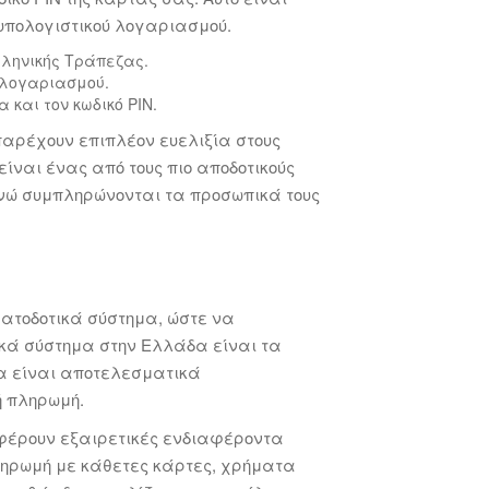
υπολογιστικού λογαριασμού.
ληνικής Τράπεζας.
 λογαριασμού.
και τον κωδικό PIN.
παρέχουν επιπλέον ευελιξία στους
είναι ένας από τους πιο αποδοτικούς
ενώ συμπληρώνονται τα προσωπικά τους
ματοδοτικά σύστημα, ώστε να
ικά σύστημα στην Ελλάδα είναι τα
μα είναι αποτελεσματικά
ή πληρωμή.
σφέρουν εξαιρετικές ενδιαφέροντα
πληρωμή με κάθετες κάρτες, χρήματα