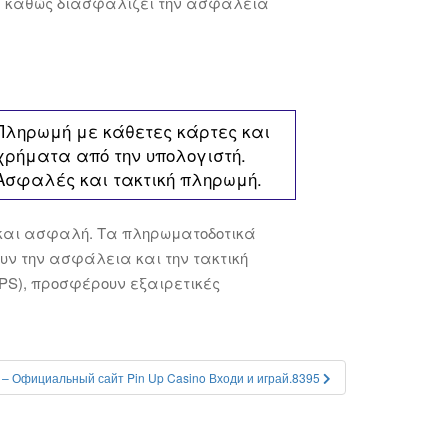
ς, καθώς διασφαλίζει την ασφάλεια
Πληρωμή με κάθετες κάρτες και
χρήματα από την υπολογιστή.
Ασφαλές και τακτική πληρωμή.
α και ασφαλή. Τα πληρωματοδοτικά
υν την ασφάλεια και την τακτική
PS), προσφέρουν εξαιρετικές
 – Официальный сайт Pin Up Casino Входи и играй.8395