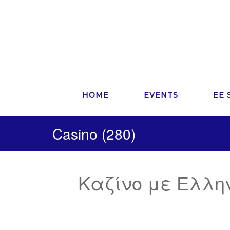
S
k
i
p
t
o
m
a
i
HOME
EVENTS
EE 
n
c
o
n
Casino (280)
t
e
n
t
Καζίνο με Ελλη