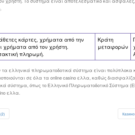
τον χρήστη. Το σύστημα είναι αποτελεσματικό και ασφαλέ
.
άθετες κάρτες, χρήματα από την
Κράτη
ι χρήματα από τον χρήστη.
μεταφορών
τακτική πληρωμή.
ούν τα ελληνικά πληρωματοδοτικά σύστημα είναι πολύπλοκ
ποιούνται σε όλα τα online casino ελλα, καθώς διασφαλίζο
κά σύστημα, όπως το Ελληνικό Πληρωματοδοτικό Σύστημα (E
ino ελλα.
(2)
Казино