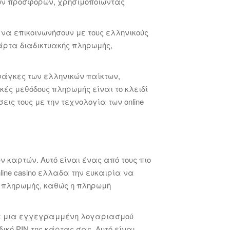
κών προσφορών, χρησιμοποιώντας
 να επικοινωνήσουν με τους ελληνικούς
 κάρτα διαδικτυακής πληρωμής,
ανάγκες των ελληνικών παίκτων,
ές μεθόδους πληρωμής είναι το κλειδί
ις τους με την τεχνολογία των online
καρτών. Αυτό είναι ένας από τους πιο
line casino ελλαδα την ευκαιρία να
 πληρωμής, καθώς η πληρωμή
ετε μια εγγεγραμμένη λογαριασμού
κό PIN της κάρτας σας. Αυτό είναι