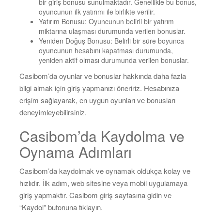
bir giriş bonusu sunulmaktadır. Genellikle bu bonus,
oyuncunun ilk yatırımı ile birlikte verilir.
Yatırım Bonusu: Oyuncunun belirli bir yatırım
miktarına ulaşması durumunda verilen bonuslar.
Yeniden Doğuş Bonusu: Belirli bir süre boyunca
oyuncunun hesabını kapatması durumunda,
yeniden aktif olması durumunda verilen bonuslar.
Casibom’da oyunlar ve bonuslar hakkında daha fazla
bilgi almak için giriş yapmanızı öneririz. Hesabınıza
erişim sağlayarak, en uygun oyunları ve bonusları
deneyimleyebilirsiniz.
Casibom’da Kaydolma ve
Oynama Adımları
Casibom’da kaydolmak ve oynamak oldukça kolay ve
hızlıdır. İlk adım, web sitesine veya mobil uygulamaya
giriş yapmaktır. Casibom giriş sayfasına gidin ve
“Kaydol” butonuna tıklayın.