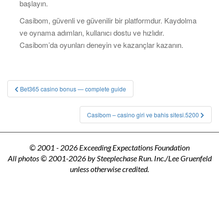
başlayın.
Casibom, güvenli ve güvenilir bir platformdur. Kaydolma
ve oynama adımları, kullanıcı dostu ve hızlıdır.
Casibom’da oyunları deneyin ve kazançlar kazanın.
Post
Bet365 casino bonus — complete guide
navigation
Casibom – casino giri ve bahis sitesi.5200
© 2001 - 2026 Exceeding Expectations Foundation
All photos © 2001-2026 by Steeplechase Run. Inc./Lee Gruenfeld
unless otherwise credited.