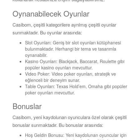
Oynanabilecek Oyunlar
Casibom, çeşitli kategorilere ayrılmış çeşitli oyunlar
sunmaktadır. Bu oyunlar arasında:
Slot Oyunları: Geniş bir slot oyunları kütüphanesi
bulunmaktadır. Herhangi bir tema ve tasarımla
oynanabilir.
Kasino Oyunları: Blackjack, Baccarat, Roulette gibi
popüler kasino oyunları mevcuttur.
Video Poker: Video poker oyunları, stratejik ve
eğlenceli bir deneyim sunar.
Table Oyunları: Texas Hold’em, Omaha gibi popüler
poker oyunları mevcuttur.
Bonuslar
Casibom, yeni kaydolunan oyunculara özel olarak çeşitli
bonuslar sunmaktadır. Bu bonuslar arasında:
Hoş Geldin Bonusu: Yeni kaydolunan oyuncular için