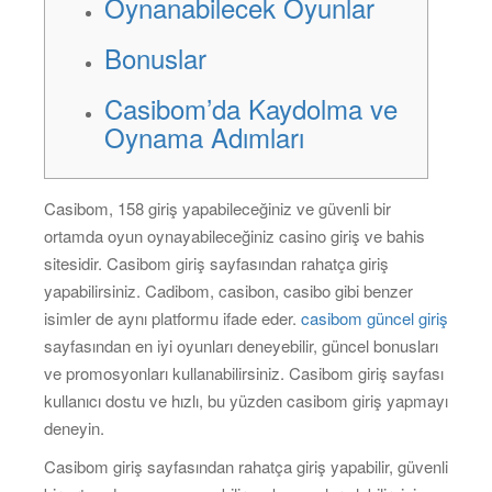
Oynanabilecek Oyunlar
Bonuslar
Casibom’da Kaydolma ve
Oynama Adımları
Casibom, 158 giriş yapabileceğiniz ve güvenli bir
ortamda oyun oynayabileceğiniz casino giriş ve bahis
sitesidir. Casibom giriş sayfasından rahatça giriş
yapabilirsiniz. Cadibom, casibon, casibo gibi benzer
isimler de aynı platformu ifade eder.
casibom güncel giriş
sayfasından en iyi oyunları deneyebilir, güncel bonusları
ve promosyonları kullanabilirsiniz. Casibom giriş sayfası
kullanıcı dostu ve hızlı, bu yüzden casibom giriş yapmayı
deneyin.
Casibom giriş sayfasından rahatça giriş yapabilir, güvenli