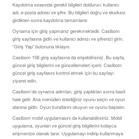
Kaydolma sırasında gerekli bilgileri doldurun: kullanıcı
adı, e-posta adresi ve şifre. Bu bilgileri doğru ve eksiksiz
girdikten sonra kaydolma tamamlanır.
Oynama için giriş yapmanız gerekmektedir. Casibom
giriş sayfasına gidin ve kullanıcı adınızı ve şifrenizi girin.
“Giriş Yap” butonuna tıklayın.
Casibom 158 giriş sayfasına da erişebilirsiniz. Bu sayfa,
güncel giriş bilgilerini ve güncellemeleri içerir. Casibom
güncel giriş sayfasını kontrol etmek için bu sayfayı
ziyaret edin.
Casibom’da oynama adımları, giriş yaptıktan sonra basit
hale gelir. Ana menüden istediğiniz oyunu seçin ve oyun
alanına gidin. Oyun kurallarını okuyun ve oyunu başlatın.
Casibom mobil uygulamasını da kullanabilirsiniz. Mobil
uygulama, oyunları ve güncel giriş bilgilerini kolayca
erişmenize olanak tanır. Uygulamayı indirip kullanmaya