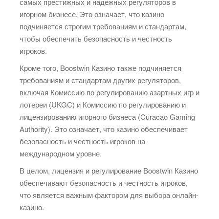
самых престижных и надежных регуляторов в
игорном бизнесе. Это означает, что казино
подчиняется строгим требованиям и стандартам,
чтобы обеспечить безопасность и честность
игроков.
Кроме того, Boostwin Казино также подчиняется
требованиям и стандартам других регуляторов,
включая Комиссию по регулированию азартных игр и
лотереи (UKGC) и Комиссию по регулированию и
лицензированию игорного бизнеса (Curacao Gaming
Authority). Это означает, что казино обеспечивает
безопасность и честность игроков на
международном уровне.
В целом, лицензия и регулирование Boostwin Казино
обеспечивают безопасность и честность игроков,
что является важным фактором для выбора онлайн-
казино.