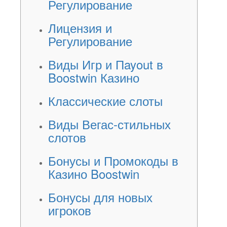
Регулирование
Лицензия и
Регулирование
Виды Игр и Пayout в
Boostwin Казино
Классические слоты
Виды Вегас-стильных
слотов
Бонусы и Промокоды в
Казино Boostwin
Бонусы для новых
игроков