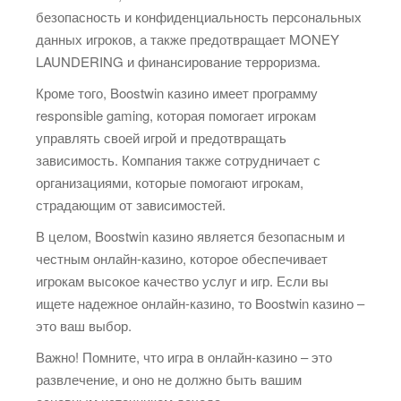
безопасность и конфиденциальность персональных
данных игроков, а также предотвращает MONEY
LAUNDERING и финансирование терроризма.
Кроме того, Boostwin казино имеет программу
responsible gaming, которая помогает игрокам
управлять своей игрой и предотвращать
зависимость. Компания также сотрудничает с
организациями, которые помогают игрокам,
страдающим от зависимостей.
В целом, Boostwin казино является безопасным и
честным онлайн-казино, которое обеспечивает
игрокам высокое качество услуг и игр. Если вы
ищете надежное онлайн-казино, то Boostwin казино –
это ваш выбор.
Важно! Помните, что игра в онлайн-казино – это
развлечение, и оно не должно быть вашим