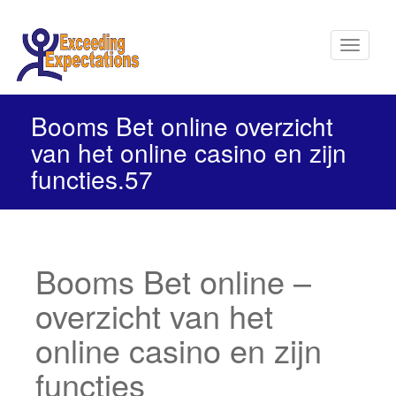
S
k
Toggle 
i
p
t
o
Booms Bet online overzicht
m
van het online casino en zijn
a
i
functies.57
n
c
o
n
t
Booms Bet online –
e
n
overzicht van het
t
online casino en zijn
functies