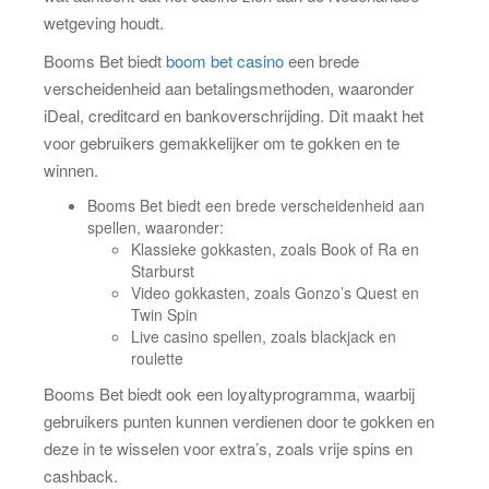
wetgeving houdt.
Booms Bet biedt
boom bet casino
een brede
verscheidenheid aan betalingsmethoden, waaronder
iDeal, creditcard en bankoverschrijding. Dit maakt het
voor gebruikers gemakkelijker om te gokken en te
winnen.
Booms Bet biedt een brede verscheidenheid aan
spellen, waaronder:
Klassieke gokkasten, zoals Book of Ra en
Starburst
Video gokkasten, zoals Gonzo’s Quest en
Twin Spin
Live casino spellen, zoals blackjack en
roulette
Booms Bet biedt ook een loyaltyprogramma, waarbij
gebruikers punten kunnen verdienen door te gokken en
deze in te wisselen voor extra’s, zoals vrije spins en
cashback.