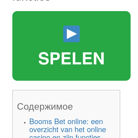
SPELEN
Содержимое
Booms Bet online: een
overzicht van het online
casino en zijn functies