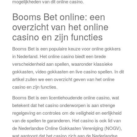
mogelijkheden van dit online casino.
Booms Bet online: een
overzicht van het online
casino en zijn functies
Booms Bet is een populaire keuze voor online gokkers
in Nederland. Het online casino biedt een brede
verscheidenheid aan spellen, waaronder klassieke
gokkasten, video gokkasten en live casino spellen. In dit
artikel zullen we een overzicht geven van het online
casino en zijn functies.
Booms Bet is een licentiehoudende online casino, wat
betekent dat het casino onderworpen is aan strenge
regelgeving en controles om de veiligheid en eerlijkheid
van de spellen te garanderen. Het casino is ook lid van
de Nederlandse Online Gokkasten Vereniging (NOGV),
wat aantoont dat het casino zich aan de Nederlandse