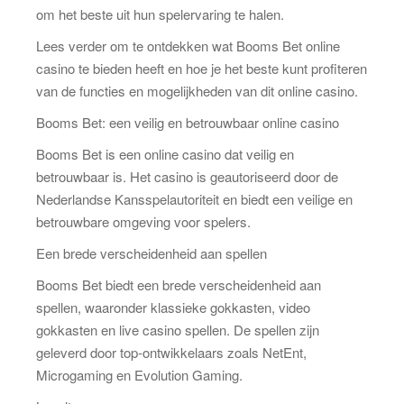
om het beste uit hun spelervaring te halen.
Lees verder om te ontdekken wat Booms Bet online
casino te bieden heeft en hoe je het beste kunt profiteren
van de functies en mogelijkheden van dit online casino.
Booms Bet: een veilig en betrouwbaar online casino
Booms Bet is een online casino dat veilig en
betrouwbaar is. Het casino is geautoriseerd door de
Nederlandse Kansspelautoriteit en biedt een veilige en
betrouwbare omgeving voor spelers.
Een brede verscheidenheid aan spellen
Booms Bet biedt een brede verscheidenheid aan
spellen, waaronder klassieke gokkasten, video
gokkasten en live casino spellen. De spellen zijn
geleverd door top-ontwikkelaars zoals NetEnt,
Microgaming en Evolution Gaming.