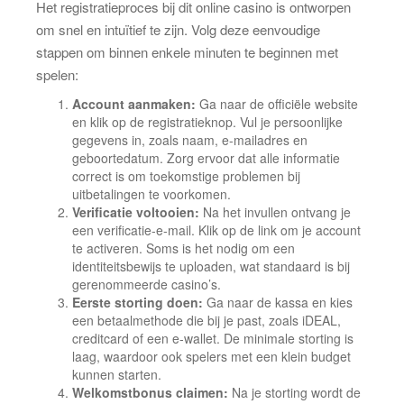
Het registratieproces bij dit online casino is ontworpen
om snel en intuïtief te zijn. Volg deze eenvoudige
stappen om binnen enkele minuten te beginnen met
spelen:
Account aanmaken:
Ga naar de officiële website
en klik op de registratieknop. Vul je persoonlijke
gegevens in, zoals naam, e-mailadres en
geboortedatum. Zorg ervoor dat alle informatie
correct is om toekomstige problemen bij
uitbetalingen te voorkomen.
Verificatie voltooien:
Na het invullen ontvang je
een verificatie-e-mail. Klik op de link om je account
te activeren. Soms is het nodig om een
identiteitsbewijs te uploaden, wat standaard is bij
gerenommeerde casino’s.
Eerste storting doen:
Ga naar de kassa en kies
een betaalmethode die bij je past, zoals iDEAL,
creditcard of een e-wallet. De minimale storting is
laag, waardoor ook spelers met een klein budget
kunnen starten.
Welkomstbonus claimen:
Na je storting wordt de