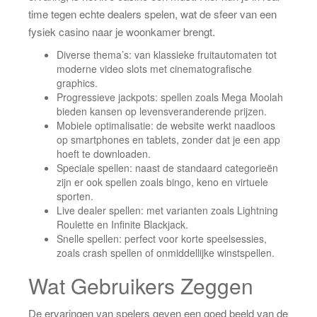
time tegen echte dealers spelen, wat de sfeer van een
fysiek casino naar je woonkamer brengt.
Diverse thema’s: van klassieke fruitautomaten tot
moderne video slots met cinematografische
graphics.
Progressieve jackpots: spellen zoals Mega Moolah
bieden kansen op levensveranderende prijzen.
Mobiele optimalisatie: de website werkt naadloos
op smartphones en tablets, zonder dat je een app
hoeft te downloaden.
Speciale spellen: naast de standaard categorieën
zijn er ook spellen zoals bingo, keno en virtuele
sporten.
Live dealer spellen: met varianten zoals Lightning
Roulette en Infinite Blackjack.
Snelle spellen: perfect voor korte speelsessies,
zoals crash spellen of onmiddellijke winstspellen.
Wat Gebruikers Zeggen
De ervaringen van spelers geven een goed beeld van de