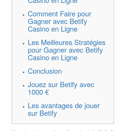
Comment Faire pour
Gagner avec Betify
Casino en Ligne
Les Meilleures Stratégies
pour Gagner avec Betify
Casino en Ligne
Conclusion
Jouez sur Betify avec
1000 €
Les avantages de jouer
sur Betify