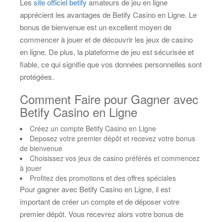
Les
site officiel betify
amateurs de jeu en ligne
apprécient les avantages de Betify Casino en Ligne. Le
bonus de bienvenue est un excellent moyen de
commencer à jouer et de découvrir les jeux de casino
en ligne. De plus, la plateforme de jeu est sécurisée et
fiable, ce qui signifie que vos données personnelles sont
protégées.
Comment Faire pour Gagner avec
Betify Casino en Ligne
Créez un compte Betify Casino en Ligne
Deposez votre premier dépôt et recevez votre bonus
de bienvenue
Choisissez vos jeux de casino préférés et commencez
à jouer
Profitez des promotions et des offres spéciales
Pour gagner avec Betify Casino en Ligne, il est
important de créer un compte et de déposer votre
premier dépôt. Vous recevrez alors votre bonus de