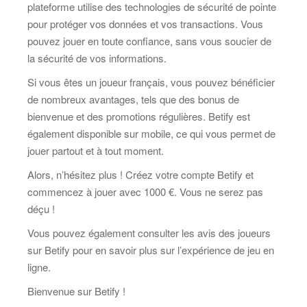
plateforme utilise des technologies de sécurité de pointe
pour protéger vos données et vos transactions. Vous
pouvez jouer en toute confiance, sans vous soucier de
la sécurité de vos informations.
Si vous êtes un joueur français, vous pouvez bénéficier
de nombreux avantages, tels que des bonus de
bienvenue et des promotions régulières. Betify est
également disponible sur mobile, ce qui vous permet de
jouer partout et à tout moment.
Alors, n’hésitez plus ! Créez votre compte Betify et
commencez à jouer avec 1000 €. Vous ne serez pas
déçu !
Vous pouvez également consulter les avis des joueurs
sur Betify pour en savoir plus sur l’expérience de jeu en
ligne.
Bienvenue sur Betify !