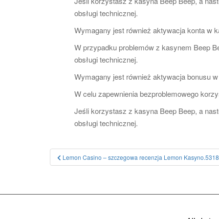
Jeśli korzystasz z kasyna Beep Beep, a nast
obsługi technicznej.
Wymagany jest również aktywacja konta w ka
W przypadku problemów z kasynem Beep Beep
obsługi technicznej.
Wymagany jest również aktywacja bonusu w k
W celu zapewnienia bezproblemowego korzyst
Jeśli korzystasz z kasyna Beep Beep, a nast
obsługi technicznej.
Post
Lemon Casino – szczegowa recenzja Lemon Kasyno.5318
navigation