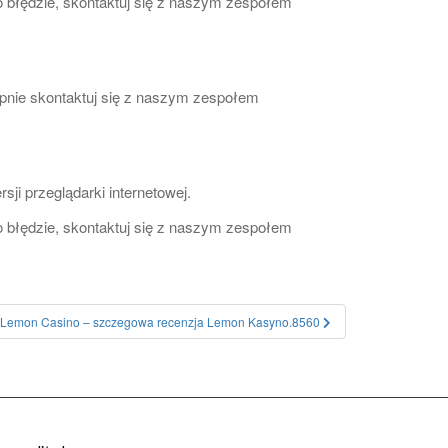
o błędzie, skontaktuj się z naszym zespołem
pnie skontaktuj się z naszym zespołem
i przeglądarki internetowej.
o błędzie, skontaktuj się z naszym zespołem
Lemon Casino – szczegowa recenzja Lemon Kasyno.8560