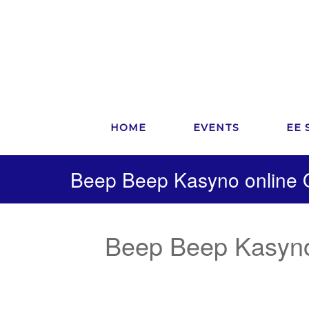
S
k
i
p
t
o
m
a
i
HOME
EVENTS
EE 
n
c
o
n
Beep Beep Kasyno online 
t
e
n
t
Beep Beep Kasyno 