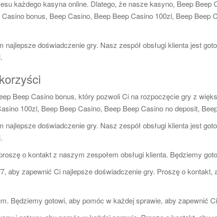
esu każdego kasyna online. Dlatego, że nasze kasyno, Beep Beep Cas
p Casino bonus, Beep Casino, Beep Beep Casino 100zl, Beep Beep C
 najlepsze doświadczenie gry. Nasz zespół obsługi klienta jest go
.
korzyści
Beep Beep Casino bonus, który pozwoli Ci na rozpoczęcie gry z wię
 Casino 100zl, Beep Beep Casino, Beep Beep Casino no deposit, Bee
 najlepsze doświadczenie gry. Nasz zespół obsługi klienta jest go
.
, proszę o kontakt z naszym zespołem obsługi klienta. Będziemy got
4/7, aby zapewnić Ci najlepsze doświadczenie gry. Proszę o kontakt,
etem. Będziemy gotowi, aby pomóc w każdej sprawie, aby zapewnić Ci