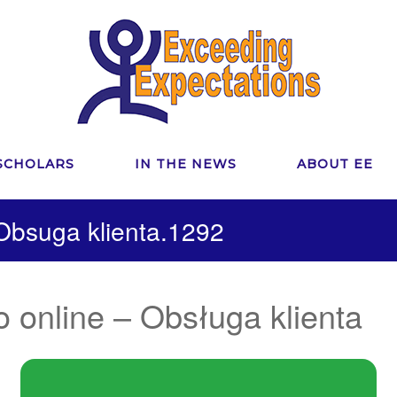
SCHOLARS
IN THE NEWS
ABOUT EE
Obsuga klienta.1292
online – Obsługa klienta