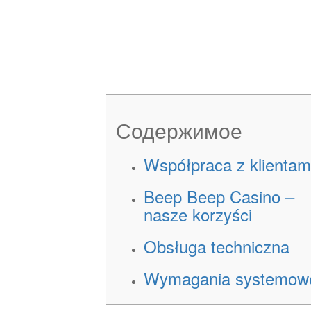
Содержимое
Współpraca z klientam
Beep Beep Casino –
nasze korzyści
Obsługa techniczna
Wymagania systemow