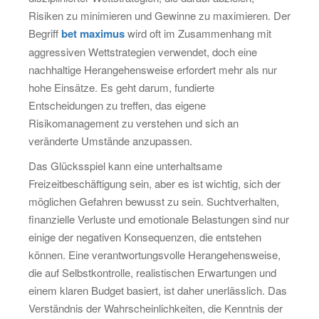
Risiken zu minimieren und Gewinne zu maximieren. Der
Begriff
bet maximus
wird oft im Zusammenhang mit
aggressiven Wettstrategien verwendet, doch eine
nachhaltige Herangehensweise erfordert mehr als nur
hohe Einsätze. Es geht darum, fundierte
Entscheidungen zu treffen, das eigene
Risikomanagement zu verstehen und sich an
veränderte Umstände anzupassen.
Das Glücksspiel kann eine unterhaltsame
Freizeitbeschäftigung sein, aber es ist wichtig, sich der
möglichen Gefahren bewusst zu sein. Suchtverhalten,
finanzielle Verluste und emotionale Belastungen sind nur
einige der negativen Konsequenzen, die entstehen
können. Eine verantwortungsvolle Herangehensweise,
die auf Selbstkontrolle, realistischen Erwartungen und
einem klaren Budget basiert, ist daher unerlässlich. Das
Verständnis der Wahrscheinlichkeiten, die Kenntnis der