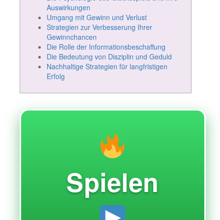
Auswirkungen
Umgang mit Gewinn und Verlust
Strategien zur Verbesserung Ihrer
Gewinnchancen
Die Rolle der Informationsbeschaffung
Die Bedeutung von Disziplin und Geduld
Nachhaltige Strategien für langfristigen
Erfolg
Spielen