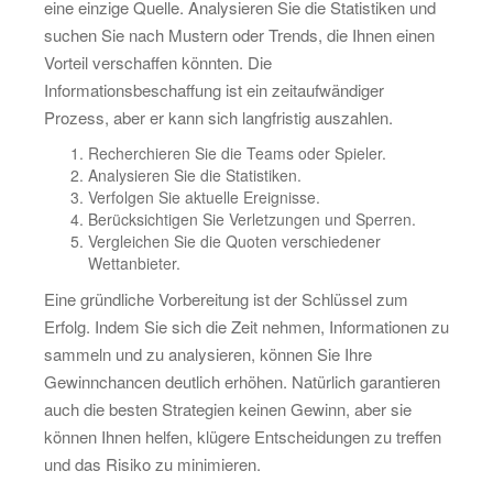
eine einzige Quelle. Analysieren Sie die Statistiken und
suchen Sie nach Mustern oder Trends, die Ihnen einen
Vorteil verschaffen könnten. Die
Informationsbeschaffung ist ein zeitaufwändiger
Prozess, aber er kann sich langfristig auszahlen.
Recherchieren Sie die Teams oder Spieler.
Analysieren Sie die Statistiken.
Verfolgen Sie aktuelle Ereignisse.
Berücksichtigen Sie Verletzungen und Sperren.
Vergleichen Sie die Quoten verschiedener
Wettanbieter.
Eine gründliche Vorbereitung ist der Schlüssel zum
Erfolg. Indem Sie sich die Zeit nehmen, Informationen zu
sammeln und zu analysieren, können Sie Ihre
Gewinnchancen deutlich erhöhen. Natürlich garantieren
auch die besten Strategien keinen Gewinn, aber sie
können Ihnen helfen, klügere Entscheidungen zu treffen
und das Risiko zu minimieren.