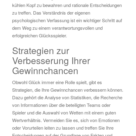
kühlen Kopf zu bewahren und rationale Entscheidungen
zu treffen. Das Verständnis der eigenen
psychologischen Verfassung ist ein wichtiger Schritt auf
dem Weg zu einem verantwortungsvollen und
erfolgreichen Glücksspieler.
Strategien zur
Verbesserung Ihrer
Gewinnchancen
Obwohl Glück immer eine Rolle spielt, gibt es
Strategien, die Ihre Gewinnchancen verbessern können.
Dazu gehört die Analyse von Statistiken, die Recherche
von Informationen über die beteiligten Teams oder
Spieler und die Auswahl von Wetten mit einem guten
Wertverhältnis. Vermeiden Sie es, sich von Emotionen
oder Vorurteilen leiten zu lassen und treffen Sie Ihre
Entscheidungen auf der Grundlage von Fakten und