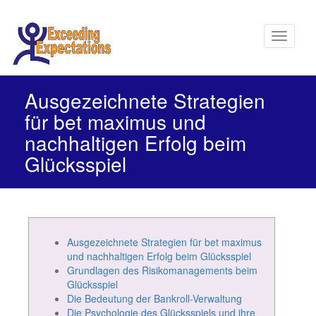
S
k
Toggle 
i
p
t
o
Ausgezeichnete Strategien
m
für bet maximus und
a
i
nachhaltigen Erfolg beim
n
Glücksspiel
c
o
n
t
e
n
Ausgezeichnete Strategien für bet maximus
t
und nachhaltigen Erfolg beim Glücksspiel
Grundlagen des Risikomanagements beim
Glücksspiel
Die Bedeutung der Bankroll-Verwaltung
Die Psychologie des Glücksspiels und ihre