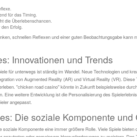
flexe.
end für das Timing.
ht die Überlebenschancen.
 den Erfolg.
nken, schnellen Reflexen und einer guten Beobachtungsgabe kann 
es: Innovationen und Trends
ele für unterwegs ist ständig im Wandel. Neue Technologien und kre
ntegration von Augmented Reality (AR) und Virtual Reality (VR). Dies
erleben. "chicken road casino" könnte in Zukunft beispielsweise dur
en. Eine weitere Entwicklung ist die Personalisierung des Spielerleb
pieler angepasst.
res: Die soziale Komponente un
e soziale Komponente eine immer größere Rolle. Viele Spiele bieten d
er anzutreten oder gemeinsam Herausforderungen zu meistern. Das T