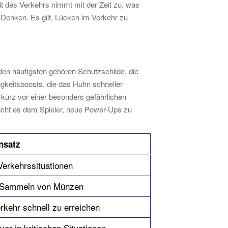
 des Verkehrs nimmt mit der Zeit zu, was
Denken. Es gilt, Lücken im Verkehr zu
den häufigsten gehören Schutzschilde, die
eitsboosts, die das Huhn schneller
 kurz vor einer besonders gefährlichen
icht es dem Spieler, neue Power-Ups zu
nsatz
Verkehrssituationen
 Sammeln von Münzen
kehr schnell zu erreichen
er in kritischen Situationen