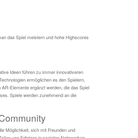
man das Spiel meistern und hohe Highscores
ative Ideen führen zu immer innovativeren
e Technologien ermöglichen es den Spielern,
ch AR-Elemente ergänzt werden, die das Spiel
nisses. Spiele werden zunehmend an die
d Community
ie Möglichkeit, sich mit Freunden und
eilen von Erfolgen in sozialen Netzwerken