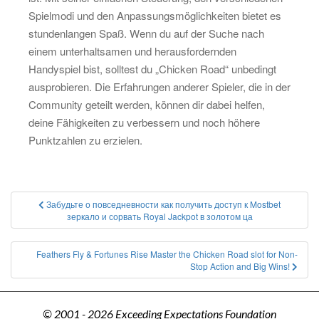
Spielmodi und den Anpassungsmöglichkeiten bietet es
stundenlangen Spaß. Wenn du auf der Suche nach
einem unterhaltsamen und herausfordernden
Handyspiel bist, solltest du „Chicken Road“ unbedingt
ausprobieren. Die Erfahrungen anderer Spieler, die in der
Community geteilt werden, können dir dabei helfen,
deine Fähigkeiten zu verbessern und noch höhere
Punktzahlen zu erzielen.
Post
Забудьте о повседневности как получить доступ к Mostbet
зеркало и сорвать Royal Jackpot в золотом ца
navigation
Feathers Fly & Fortunes Rise Master the Chicken Road slot for Non-
Stop Action and Big Wins!
© 2001 - 2026 Exceeding Expectations Foundation