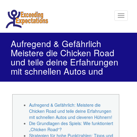
S
k
Toggle 
i
p
t
o
Aufregend & Gefährlich
m
Meistere die Chicken Road
a
i
und teile deine Erfahrungen
n
mit schnellen Autos und
c
o
n
t
e
n
Aufregend & Gefährlich: Meistere die
t
Chicken Road und teile deine Erfahrungen
mit schnellen Autos und cleveren Hühnern!
Die Grundlagen des Spiels: Wie funktioniert
„Chicken Road“?
Strategien für hohe Punktzahlen: Tipps und