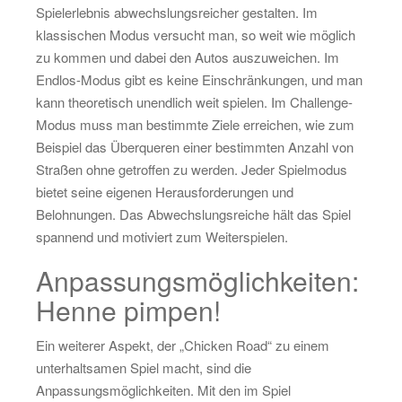
Spielerlebnis abwechslungsreicher gestalten. Im
klassischen Modus versucht man, so weit wie möglich
zu kommen und dabei den Autos auszuweichen. Im
Endlos-Modus gibt es keine Einschränkungen, und man
kann theoretisch unendlich weit spielen. Im Challenge-
Modus muss man bestimmte Ziele erreichen, wie zum
Beispiel das Überqueren einer bestimmten Anzahl von
Straßen ohne getroffen zu werden. Jeder Spielmodus
bietet seine eigenen Herausforderungen und
Belohnungen. Das Abwechslungsreiche hält das Spiel
spannend und motiviert zum Weiterspielen.
Anpassungsmöglichkeiten:
Henne pimpen!
Ein weiterer Aspekt, der „Chicken Road“ zu einem
unterhaltsamen Spiel macht, sind die
Anpassungsmöglichkeiten. Mit den im Spiel