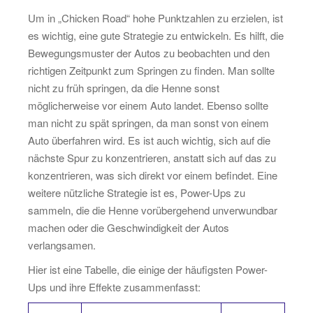
Um in „Chicken Road“ hohe Punktzahlen zu erzielen, ist
es wichtig, eine gute Strategie zu entwickeln. Es hilft, die
Bewegungsmuster der Autos zu beobachten und den
richtigen Zeitpunkt zum Springen zu finden. Man sollte
nicht zu früh springen, da die Henne sonst
möglicherweise vor einem Auto landet. Ebenso sollte
man nicht zu spät springen, da man sonst von einem
Auto überfahren wird. Es ist auch wichtig, sich auf die
nächste Spur zu konzentrieren, anstatt sich auf das zu
konzentrieren, was sich direkt vor einem befindet. Eine
weitere nützliche Strategie ist es, Power-Ups zu
sammeln, die die Henne vorübergehend unverwundbar
machen oder die Geschwindigkeit der Autos
verlangsamen.
Hier ist eine Tabelle, die einige der häufigsten Power-
Ups und ihre Effekte zusammenfasst: