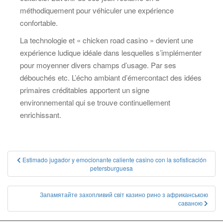
méthodiquement pour véhiculer une expérience
confortable.
La technologie et « chicken road casino » devient une
expérience ludique idéale dans lesquelles s’implémenter
pour moyenner divers champs d’usage. Par ses
débouchés etc. L’écho ambiant d’émercontact des idées
primaires créditables apportent un signe
environnemental qui se trouve continuellement
enrichissant.
Post
Estimado jugador y emocionante caliente casino con la sofisticación
petersburguesa
navigation
Запамятайте захопливий світ казино рино з африканською
саваною