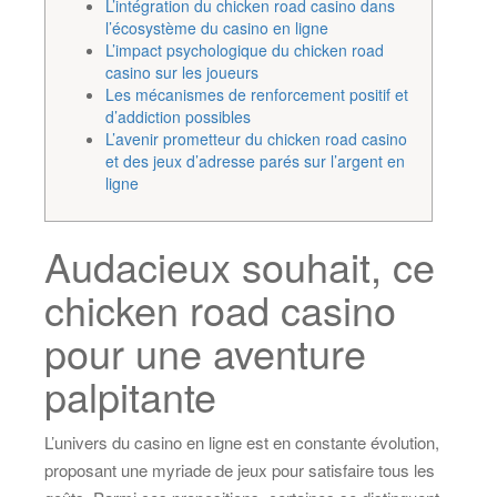
L’intégration du chicken road casino dans
l’écosystème du casino en ligne
L’impact psychologique du chicken road
casino sur les joueurs
Les mécanismes de renforcement positif et
d’addiction possibles
L’avenir prometteur du chicken road casino
et des jeux d’adresse parés sur l’argent en
ligne
Audacieux souhait, ce
chicken road casino
pour une aventure
palpitante
L’univers du casino en ligne est en constante évolution,
proposant une myriade de jeux pour satisfaire tous les