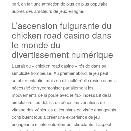
pari, en fait une attraction de plus en plus populaire
auprès des amateurs de jeux en ligne.
L’ascension fulgurante du
chicken road casino dans
le monde du
divertissement numérique
L’attrait du « chicken road casino » réside dans sa
simplicité trompeuse. Au premier abord, le jeu peut
sembler enfantin, mais sa difficulté réelle réside dans la
nécessité de synchroniser parfaitement les
mouvements de la poule avec le flux incessant de la
circulation. Les détails du décor, les variations de
vitesse des véhicules et les plans de visée changeants
contribuent tous à créer une expérience de jeu
engageante et intellectuellement stimulante. L’aspect