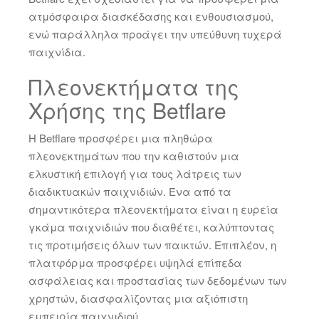
ατμόσφαιρα διασκέδασης και ενθουσιασμού,
ενώ παράλληλα προάγει την υπεύθυνη τυχερά
παιχνίδια.
Πλεονεκτήματα της
Χρήσης της Betflare
Η Betflare προσφέρει μια πληθώρα
πλεονεκτημάτων που την καθιστούν μια
ελκυστική επιλογή για τους λάτρεις των
διαδικτυακών παιχνιδιών. Ένα από τα
σημαντικότερα πλεονεκτήματα είναι η ευρεία
γκάμα παιχνιδιών που διαθέτει, καλύπτοντας
τις προτιμήσεις όλων των παικτών. Επιπλέον, η
πλατφόρμα προσφέρει υψηλά επίπεδα
ασφάλειας και προστασίας των δεδομένων των
χρηστών, διασφαλίζοντας μια αξιόπιστη
εμπειρία παιχνιδιού.