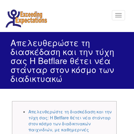
S
k
Toggle 
i
p
t
o
Απελευθερώστε τη
m
διασκέδαση και την τύχη
a
i
σας Η Betflare θέτει νέα
n
στάνταρ στον κόσμο των
c
o
διαδικτυακώ
n
t
e
n
t
Απελευθερώστε τη διασκέδαση και την
τύχη σας: Η Betflare θέτει νέα στάνταρ
στον κόσμο των διαδικτυακών
παιχνιδιών, με καθημερινές