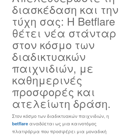
διασκέδαση και την
τύχη σας: Η Betflare
θέτει νέα στάνταρ
στον κόσμο των
διαδικτυακών
παιχνιδιών, με
καθημερινές
προσφορές και
ατελείωτη δράση.
Στον κόσμο των διαδικτυακών παιχνιδιών, η
betflare
αναδύεται ως μια καινοτόμος
πλατφόρμα που προσφέρει μια μοναδική