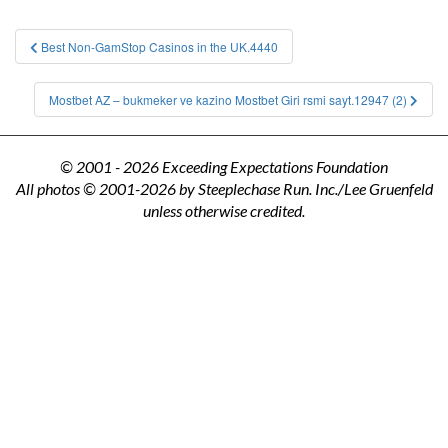
Post
Best Non-GamStop Casinos in the UK.4440
navigation
Mostbet AZ – bukmeker ve kazino Mostbet Giri rsmi sayt.12947 (2)
© 2001 - 2026 Exceeding Expectations Foundation
All photos © 2001-2026 by Steeplechase Run. Inc./Lee Gruenfeld
unless otherwise credited.