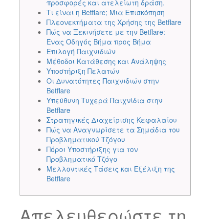
προσφορές και ατελείωτη δράση.
Τι είναι η Betflare; Μια Επισκόπηση
Πλεονεκτήματα της Χρήσης της Betflare
Πώς να Ξεκινήσετε με την Betflare:
Ένας Οδηγός Βήμα προς Βήμα
Επιλογή Παιχνιδιών
Μέθοδοι Κατάθεσης και Ανάληψης
Υποστήριξη Πελατών
Οι Δυνατότητες Παιχνιδιών στην
Betflare
Υπεύθυνη Τυχερά Παιχνίδια στην
Betflare
Στρατηγικές Διαχείρισης Κεφαλαίου
Πώς να Αναγνωρίσετε τα Σημάδια του
Προβληματικού Τζόγου
Πόροι Υποστήριξης για τον
Προβληματικό Τζόγο
Μελλοντικές Τάσεις και Εξέλιξη της
Betflare
Απελευθερώστε τη