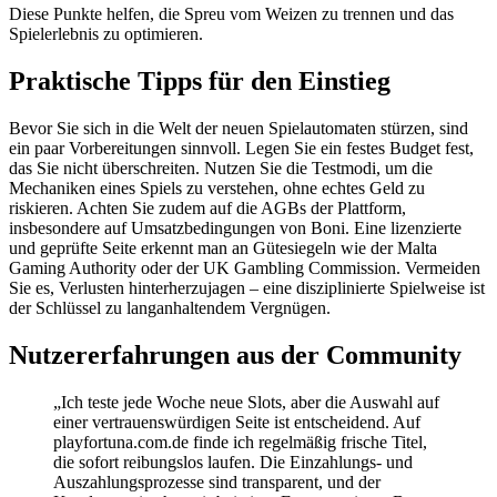
Diese Punkte helfen, die Spreu vom Weizen zu trennen und das
Spielerlebnis zu optimieren.
Praktische Tipps für den Einstieg
Bevor Sie sich in die Welt der neuen Spielautomaten stürzen, sind
ein paar Vorbereitungen sinnvoll. Legen Sie ein festes Budget fest,
das Sie nicht überschreiten. Nutzen Sie die Testmodi, um die
Mechaniken eines Spiels zu verstehen, ohne echtes Geld zu
riskieren. Achten Sie zudem auf die AGBs der Plattform,
insbesondere auf Umsatzbedingungen von Boni. Eine lizenzierte
und geprüfte Seite erkennt man an Gütesiegeln wie der Malta
Gaming Authority oder der UK Gambling Commission. Vermeiden
Sie es, Verlusten hinterherzujagen – eine disziplinierte Spielweise ist
der Schlüssel zu langanhaltendem Vergnügen.
Nutzererfahrungen aus der Community
„Ich teste jede Woche neue Slots, aber die Auswahl auf
einer vertrauenswürdigen Seite ist entscheidend. Auf
playfortuna.com.de finde ich regelmäßig frische Titel,
die sofort reibungslos laufen. Die Einzahlungs- und
Auszahlungsprozesse sind transparent, und der