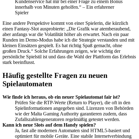
Kundenservice hat mir bei einer Frage zu einem Bonus
innerhalb von Minuten geholfen.“ – Ein erfahrener
Spieler
Eine andere Perspektive kommt von einer Spielerin, die kürzlich
einen Fantasy-Slot ausprobierte: „Die Grafik war atemberaubend,
aber anfangs war die Volatilität höher als erwartet. Nach ein paar
Runden im Demo-Modus habe ich die Strategie verstanden und mit
kleinen Einsätzen gespielt. Es hat richtig Spaß gemacht, ohne
großen Druck.“ Solche Erfahrungen zeigen, wie wichtig der
persönliche Spielstil ist und dass die Wahl der Plattform das Erlebnis
stark beeinflusst.
Häufig gestellte Fragen zu neuen
Spielautomaten
Wie finde ich heraus, ob ein neuer Spielautomat fair ist?
Prüfen Sie die RTP-Werte (Return to Player), die oft in den
Spielinformationen angegeben sind. Lizenzen von Behörden
wie der Malta Gaming Authority garantieren zudem, dass
Zufallszahlengeneratoren regelmäßig getestet werden.
Kann ich neue Slots auf dem Handy spielen?
Ja, fast alle modernen Automaten sind HTML5-basiert und
optimiert für mobile Geräte. Eine stabile Internetverbindung