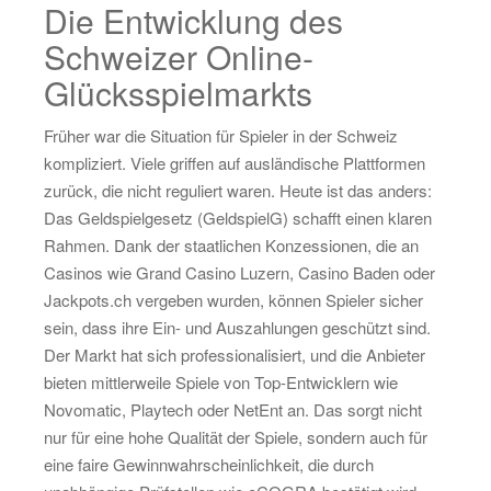
Die Entwicklung des
Schweizer Online-
Glücksspielmarkts
Früher war die Situation für Spieler in der Schweiz
kompliziert. Viele griffen auf ausländische Plattformen
zurück, die nicht reguliert waren. Heute ist das anders:
Das Geldspielgesetz (GeldspielG) schafft einen klaren
Rahmen. Dank der staatlichen Konzessionen, die an
Casinos wie Grand Casino Luzern, Casino Baden oder
Jackpots.ch vergeben wurden, können Spieler sicher
sein, dass ihre Ein- und Auszahlungen geschützt sind.
Der Markt hat sich professionalisiert, und die Anbieter
bieten mittlerweile Spiele von Top-Entwicklern wie
Novomatic, Playtech oder NetEnt an. Das sorgt nicht
nur für eine hohe Qualität der Spiele, sondern auch für
eine faire Gewinnwahrscheinlichkeit, die durch