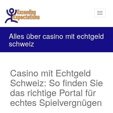
S
k
Toggle 
i
p
t
o
Alles über casino mit echtgeld
m
schweiz
a
i
n
c
o
n
Casino mit Echtgeld
t
e
Schweiz: So finden Sie
n
t
das richtige Portal für
echtes Spielvergnügen