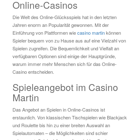
Online-Casinos
Die Welt des Online-Glücksspiels hat in den letzten
Jahren enorm an Popularität gewonnen. Mit der
Einführung von Plattformen wie
casino martin
können
Spieler bequem von zu Hause aus auf eine Vielzahl von
Spielen zugreifen. Die Bequemlichkeit und Vielfalt an
verfügbaren Optionen sind einige der Hauptgründe,
warum immer mehr Menschen sich für das Online-
Casino entscheiden.
Spieleangebot im Casino
Martin
Das Angebot an Spielen in Online-Casinos ist
erstaunlich. Von klassischen Tischspielen wie Blackjack
und Roulette bis hin zu einer breiten Auswahl an
Spielautomaten – die Möglichkeiten sind schier