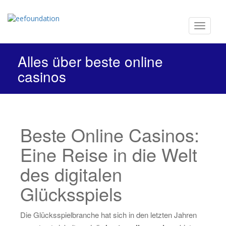
S
k
Toggle 
i
p
t
Alles über beste online
o
casinos
m
a
i
n
c
o
Beste Online Casinos:
n
t
Eine Reise in die Welt
e
n
des digitalen
t
Glücksspiels
Die Glücksspielbranche hat sich in den letzten Jahren