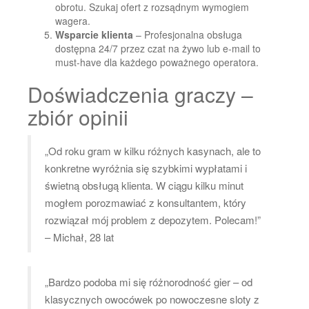
obrotu. Szukaj ofert z rozsądnym wymogiem
wagera.
Wsparcie klienta
– Profesjonalna obsługa
dostępna 24/7 przez czat na żywo lub e-mail to
must-have dla każdego poważnego operatora.
Doświadczenia graczy –
zbiór opinii
„Od roku gram w kilku różnych kasynach, ale to
konkretne wyróżnia się szybkimi wypłatami i
świetną obsługą klienta. W ciągu kilku minut
mogłem porozmawiać z konsultantem, który
rozwiązał mój problem z depozytem. Polecam!”
– Michał, 28 lat
„Bardzo podoba mi się różnorodność gier – od
klasycznych owocówek po nowoczesne sloty z