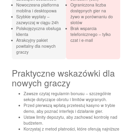
Nowoczesna platforma
Ograniczona liczba
mobilna i desktopowa
dostępnych gier na
Szybkie wypłaty –
żywo w porównaniu do
zazwyczaj w ciągu 24h
slotów
Polskojęzyczna obsługa
Brak wsparcia
klienta
telefonicznego – tylko
Atrakcyjny pakiet
czat i e-mail
powitalny dla nowych
graczy
Praktyczne wskazówki dla
nowych graczy
Zawsze czytaj regulamin bonusu – szczególnie
sekcje dotyczące obrotu i limitów wygranych.
Przed pierwszą wpłatą przetestuj kasyno w trybie
demo, aby poznać interfejs i działanie gier.
Ustaw limity depozytu, aby zachować kontrolę nad
budżetem.
Korzystaj z metod płatności, które oferują najniższe