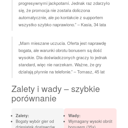
progresywnymi jackpotami. Jednak raz zdarzyło
się, że promocja nie została doliczona
automatycznie, ale po kontakcie z supportem
wszystko szybko naprawiono.” – Kasia, 34 lata
„Mam mieszane uczucia. Oferta jest naprawdę
bogata, ale warunki obrotu bonusem są dość
wysokie. Dla doświadczonych graczy to jednak
standard, więc nie narzekam. Ważne, że gry
działają płynnie na telefonie.” – Tomasz, 45 lat
Zalety i wady – szybkie
porównanie
Zalety:
Wady:
Bogaty wybór gier od
Wymagany wysoki obrót
dziesiątek dostawców
bonusem (35x)