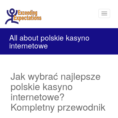
S
k
Toggle 
i
p
t
o
All about polskie kasyno
m
internetowe
a
i
n
c
o
n
Jak wybrać najlepsze
t
e
polskie kasyno
n
t
internetowe?
Kompletny przewodnik