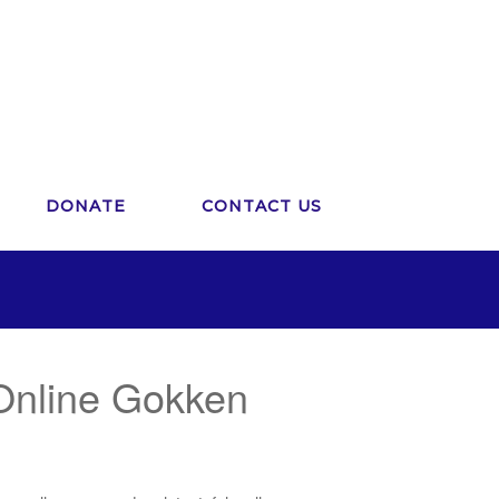
DONATE
CONTACT US
Online Gokken