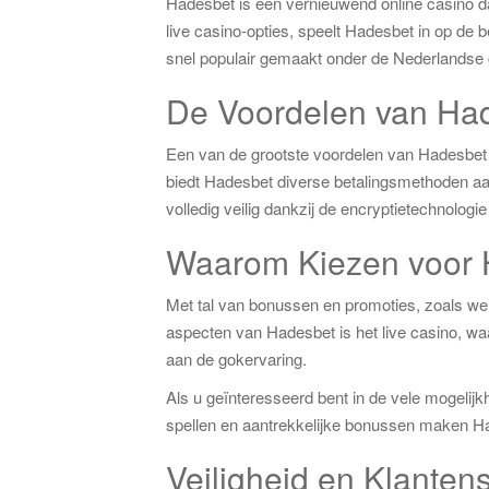
Hadesbet is een vernieuwend online casino da
live casino-opties, speelt Hadesbet in op de
snel populair gemaakt onder de Nederlandse 
De Voordelen van Ha
Een van de grootste voordelen van Hadesbet i
biedt Hadesbet diverse betalingsmethoden aa
volledig veilig dankzij de encryptietechnolog
Waarom Kiezen voor 
Met tal van bonussen en promoties, zoals we
aspecten van Hadesbet is het live casino, waa
aan de gokervaring.
Als u geïnteresseerd bent in de vele mogelijk
spellen en aantrekkelijke bonussen maken Ha
Veiligheid en Klanten