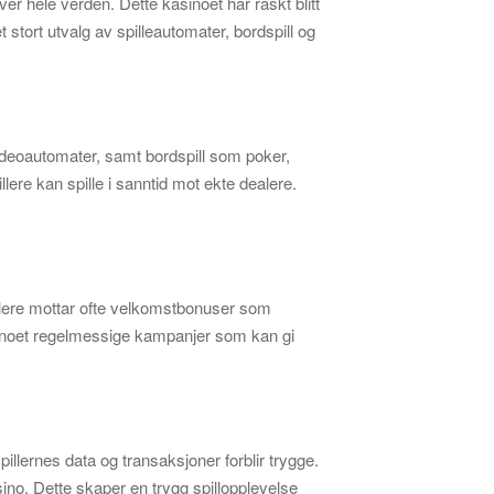
ver hele verden. Dette kasinoet har raskt blitt
 stort utvalg av spilleautomater, bordspill og
videoautomater, samt bordspill som poker,
llere kan spille i sanntid mot ekte dealere.
llere mottar ofte velkomstbonuser som
kasinoet regelmessige kampanjer som kan gi
pillernes data og transaksjoner forblir trygge.
sino. Dette skaper en trygg spillopplevelse