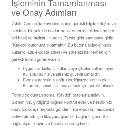
İşleminin Tamamlanması
ve Onay Adımları
7slots Casino’da kaydolmak için gerekli bilgileri doğru ve
eksiksiz bir şekilde doldurmanız yeterlidir. Adımların her
biri basit ve hızlıdır. İlk adım, 7slots giriş sayfasına gidip
“Kaydol” butonuna tıklamaktır. Bu butona tıkladığınızda,
kullanıcı adı, e-posta adresi ve şifrenizi belirlemek için
gerekli formu göreceksiniz.
Uygunsuz kullanıcı adları veya şifreler kullanmayın.
Kullanıcı adınız ve şifreniz güvenli olmalıdır.
E-posta adresinizi doğru girdiğinizden emin olun.
Bu adres, hesabınızı onaylamak için gerekli olacak.
Formu dolduktan sonra “Kaydol” butonuna tıklayın.
Sisteminiz, girdiğiniz bilgileri kontrol eder ve hesabınızı
onaylamak için e-posta gönderir. Bu e-posta, hesabınızı
aktive etmek için tıklayacağınız bir bağlantı içerir. Bu
bağlantıya tıklayın ve hesabınızı onaylayın.