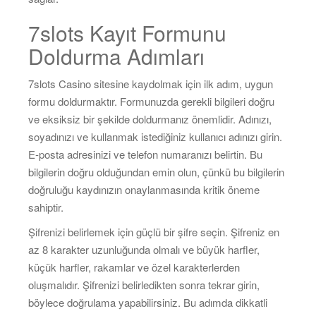
7slots Kayıt Formunu
Doldurma Adımları
7slots Casino sitesine kaydolmak için ilk adım, uygun
formu doldurmaktır. Formunuzda gerekli bilgileri doğru
ve eksiksiz bir şekilde doldurmanız önemlidir. Adınızı,
soyadınızı ve kullanmak istediğiniz kullanıcı adınızı girin.
E-posta adresinizi ve telefon numaranızı belirtin. Bu
bilgilerin doğru olduğundan emin olun, çünkü bu bilgilerin
doğruluğu kaydınızın onaylanmasında kritik öneme
sahiptir.
Şifrenizi belirlemek için güçlü bir şifre seçin. Şifreniz en
az 8 karakter uzunluğunda olmalı ve büyük harfler,
küçük harfler, rakamlar ve özel karakterlerden
oluşmalıdır. Şifrenizi belirledikten sonra tekrar girin,
böylece doğrulama yapabilirsiniz. Bu adımda dikkatli