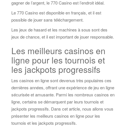
gagner de l’argent, le 770 Casino est l’endroit idéal.
Le 770 Casino est disponible en français, et il est
possible de jouer sans téléchargement.
Les jeux de hasard et les machines à sous sont des
jeux de chance, et il est important de jouer responsable.
Les meilleurs casinos en
ligne pour les tournois et
les jackpots progressifs
Les casinos en ligne sont devenus très populaires ces
dernières années, offrant une expérience de jeu en ligne
sécurisée et amusante. Parmi les nombreux casinos en
ligne, certains se démarquent par leurs tournois et
jackpots progressifs. Dans cet article, nous allons vous
présenter les meilleurs casinos en ligne pour les
tournois et les jackpots progressifs.