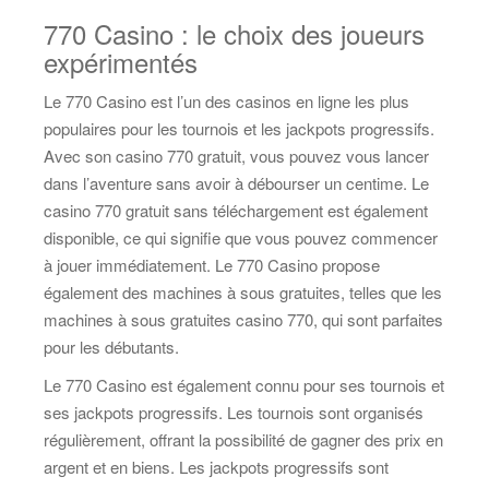
770 Casino : le choix des joueurs
expérimentés
Le 770 Casino est l’un des casinos en ligne les plus
populaires pour les tournois et les jackpots progressifs.
Avec son casino 770 gratuit, vous pouvez vous lancer
dans l’aventure sans avoir à débourser un centime. Le
casino 770 gratuit sans téléchargement est également
disponible, ce qui signifie que vous pouvez commencer
à jouer immédiatement. Le 770 Casino propose
également des machines à sous gratuites, telles que les
machines à sous gratuites casino 770, qui sont parfaites
pour les débutants.
Le 770 Casino est également connu pour ses tournois et
ses jackpots progressifs. Les tournois sont organisés
régulièrement, offrant la possibilité de gagner des prix en
argent et en biens. Les jackpots progressifs sont