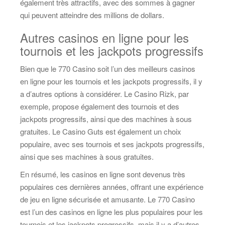
également très attractifs, avec des sommes à gagner
qui peuvent atteindre des millions de dollars.
Autres casinos en ligne pour les
tournois et les jackpots progressifs
Bien que le 770 Casino soit l’un des meilleurs casinos
en ligne pour les tournois et les jackpots progressifs, il y
a d’autres options à considérer. Le Casino Rizk, par
exemple, propose également des tournois et des
jackpots progressifs, ainsi que des machines à sous
gratuites. Le Casino Guts est également un choix
populaire, avec ses tournois et ses jackpots progressifs,
ainsi que ses machines à sous gratuites.
En résumé, les casinos en ligne sont devenus très
populaires ces dernières années, offrant une expérience
de jeu en ligne sécurisée et amusante. Le 770 Casino
est l’un des casinos en ligne les plus populaires pour les
tournois et les jackpots progressifs, mais il y a d’autres