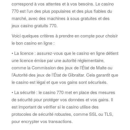
correspond à vos attentes et à vos besoins. Le casino
770 est l’un des plus populaires et des plus fiables du
marché, avec des machines à sous gratuites et des
jeux casino gratuits 770.
Voici quelques critères à prendre en compte pour choisir
le bon casino en ligne :
• La licence : assurez-vous que le casino en ligne détient
une licence émise par une autorité réglementaire,
comme la Commission des jeux de l’État de Malte ou
l’Autorité des jeux de l’État de Gibraltar. Cela garantit que
le casino est légal et que vos gains sont sécurisés.
• La sécurité : le casino 770 met en place des mesures
de sécurité pour protéger vos données et vos gains. Il
est important de vérifier si le casino utilise des
protocoles de sécurité robustes, comme SSL ou TLS,
pour encrypter vos transactions.