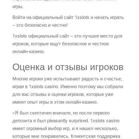
игры.
Войти на официальный сайт 1xslots и начать играть
– это безопасно и честно!
1xslots официальный сайт – это лучшее место для
игроков, которые ищут безопасное и честное
онлайн-казино.
Оценка и отзывы игроков
Многие игроки уже испытывают радость и счастье,
играя в 1xslots casino. Именно поэтому мы собрали
для вас отзывы и оценки игроков, которые уже
имеют опыт игры в этом онлайн-казино.
«Я был скептичен вначале, но после первого
депозита я был pleasantly surprised. 1xslots casino
имеет огромный выбор игр, и я нашел несколько,
которые мне понравились. Клиентская поддержка