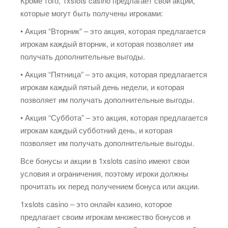
Кроме того, 1xslots casino предлагает свои акции,
которые могут быть получены игроками:
• Акция “Вторник” – это акция, которая предлагается
игрокам каждый вторник, и которая позволяет им
получать дополнительные выгоды.
• Акция “Пятница” – это акция, которая предлагается
игрокам каждый пятый день недели, и которая
позволяет им получать дополнительные выгоды.
• Акция “Суббота” – это акция, которая предлагается
игрокам каждый субботний день, и которая
позволяет им получать дополнительные выгоды.
Все бонусы и акции в 1xslots casino имеют свои
условия и ограничения, поэтому игроки должны
прочитать их перед получением бонуса или акции.
1xslots casino – это онлайн казино, которое
предлагает своим игрокам множество бонусов и