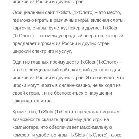
игроков из России и других стран.
Официальный сайт 1xSlots (1хСлотс) – это место,
где можно играть в различные игры, включая слоты,
карточные игры, рулетку, покер и другие. 1xSlots
(1хСлотс) – это международный оператор, который
предлагает игрокам из России и других стран
широкий спектр игр и услуг.
Один из главных преимуществ 1xSlots (1хСлотс) –
это его официальный сайт, который доступен для
игроков из России и других стран. Это означает, что
игроки могут играть в онлайн-казино, не выходя из
своей страны, и не беспокоиться о нарушении
законодательства.
Кроме того, 1xSlots (1хСлотс) предлагает игрокам
возможность скачать программу для игры на
компьютере, что обеспечивает максимальную
комфорт и удобство игры. 1xSlots (1хСлотс) также