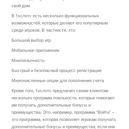
свой дом.
В 1хслотс есть несколько функциональных
возможностей, которые делают его популярным
среди игроков. В частности, это:
Большой выбор игр
Мобильное приложение
Многоязычность
Быстрый и безопасный процесс регистрации
Многочисленные опции для пополнения счета
Кроме того, 1хслотс предлагает своим клиентам
несколько программ лояльности, которые помогают
им получать дополнительные бонусы и
преимущества. Это, например, программа “Войти” –
это программа, которая позволяет игрокам получать
дополнительные бонусы и преимущества, если они