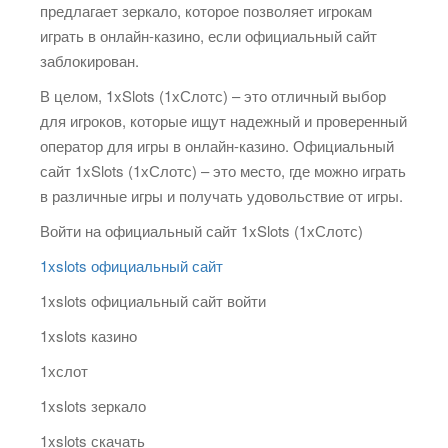
предлагает зеркало, которое позволяет игрокам
играть в онлайн-казино, если официальный сайт
заблокирован.
В целом, 1xSlots (1хСлотс) – это отличный выбор
для игроков, которые ищут надежный и проверенный
оператор для игры в онлайн-казино. Официальный
сайт 1xSlots (1хСлотс) – это место, где можно играть
в различные игры и получать удовольствие от игры.
Войти на официальный сайт 1xSlots (1хСлотс)
1xslots официальный сайт
1xslots официальный сайт войти
1xslots казино
1хслот
1xslots зеркало
1xslots скачать